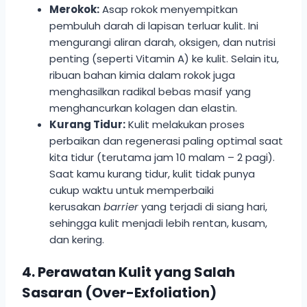
Merokok:
Asap rokok menyempitkan
pembuluh darah di lapisan terluar kulit. Ini
mengurangi aliran darah, oksigen, dan nutrisi
penting (seperti Vitamin A) ke kulit. Selain itu,
ribuan bahan kimia dalam rokok juga
menghasilkan radikal bebas masif yang
menghancurkan kolagen dan elastin.
Kurang Tidur:
Kulit melakukan proses
perbaikan dan regenerasi paling optimal saat
kita tidur (terutama jam 10 malam – 2 pagi).
Saat kamu kurang tidur, kulit tidak punya
cukup waktu untuk memperbaiki
kerusakan
barrier
yang terjadi di siang hari,
sehingga kulit menjadi lebih rentan, kusam,
dan kering.
4. Perawatan Kulit yang Salah
Sasaran (Over-Exfoliation)