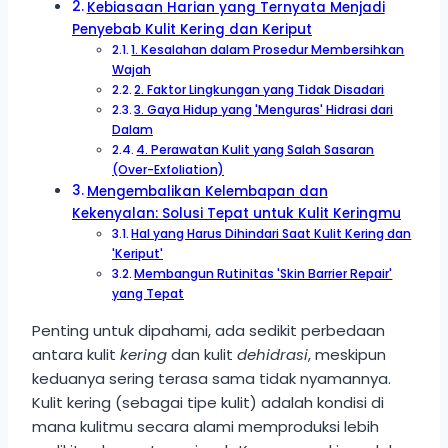
Kebiasaan Harian yang Ternyata Menjadi
Penyebab Kulit Kering dan Keriput
1. Kesalahan dalam Prosedur Membersihkan
Wajah
2. Faktor Lingkungan yang Tidak Disadari
3. Gaya Hidup yang 'Menguras' Hidrasi dari
Dalam
4. Perawatan Kulit yang Salah Sasaran
(Over-Exfoliation)
Mengembalikan Kelembapan dan
Kekenyalan: Solusi Tepat untuk Kulit Keringmu
Hal yang Harus Dihindari Saat Kulit Kering dan
'Keriput'
Membangun Rutinitas 'Skin Barrier Repair'
yang Tepat
Penting untuk dipahami, ada sedikit perbedaan
antara kulit
kering
dan kulit
dehidrasi
, meskipun
keduanya sering terasa sama tidak nyamannya.
Kulit kering (sebagai tipe kulit) adalah kondisi di
mana kulitmu secara alami memproduksi lebih