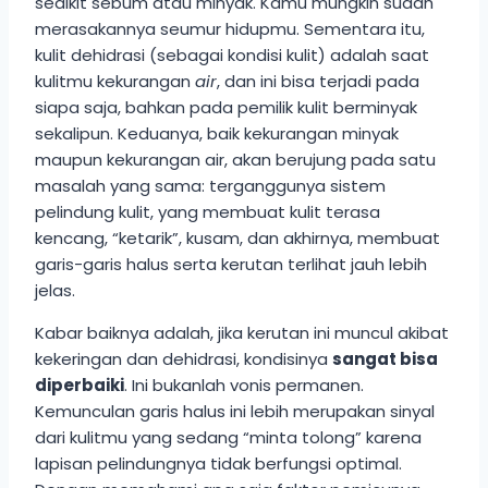
sedikit sebum atau minyak. Kamu mungkin sudah
merasakannya seumur hidupmu. Sementara itu,
kulit dehidrasi (sebagai kondisi kulit) adalah saat
kulitmu kekurangan
air
, dan ini bisa terjadi pada
siapa saja, bahkan pada pemilik kulit berminyak
sekalipun. Keduanya, baik kekurangan minyak
maupun kekurangan air, akan berujung pada satu
masalah yang sama: terganggunya sistem
pelindung kulit, yang membuat kulit terasa
kencang, “ketarik”, kusam, dan akhirnya, membuat
garis-garis halus serta kerutan terlihat jauh lebih
jelas.
Kabar baiknya adalah, jika kerutan ini muncul akibat
kekeringan dan dehidrasi, kondisinya
sangat bisa
diperbaiki
. Ini bukanlah vonis permanen.
Kemunculan garis halus ini lebih merupakan sinyal
dari kulitmu yang sedang “minta tolong” karena
lapisan pelindungnya tidak berfungsi optimal.