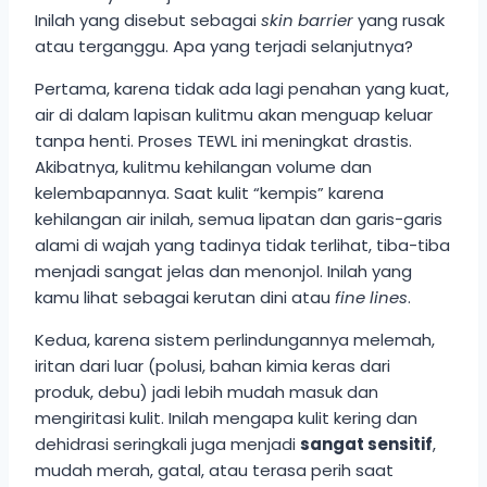
Inilah yang disebut sebagai
skin barrier
yang rusak
atau terganggu. Apa yang terjadi selanjutnya?
Pertama, karena tidak ada lagi penahan yang kuat,
air di dalam lapisan kulitmu akan menguap keluar
tanpa henti. Proses TEWL ini meningkat drastis.
Akibatnya, kulitmu kehilangan volume dan
kelembapannya. Saat kulit “kempis” karena
kehilangan air inilah, semua lipatan dan garis-garis
alami di wajah yang tadinya tidak terlihat, tiba-tiba
menjadi sangat jelas dan menonjol. Inilah yang
kamu lihat sebagai kerutan dini atau
fine lines
.
Kedua, karena sistem perlindungannya melemah,
iritan dari luar (polusi, bahan kimia keras dari
produk, debu) jadi lebih mudah masuk dan
mengiritasi kulit. Inilah mengapa kulit kering dan
dehidrasi seringkali juga menjadi
sangat sensitif
,
mudah merah, gatal, atau terasa perih saat