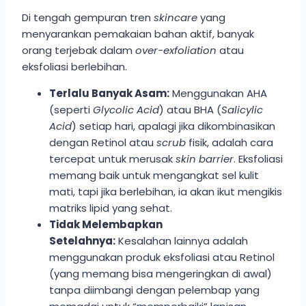
Di tengah gempuran tren
skincare
yang
menyarankan pemakaian bahan aktif, banyak
orang terjebak dalam
over-exfoliation
atau
eksfoliasi berlebihan.
Terlalu Banyak Asam:
Menggunakan AHA
(seperti
Glycolic Acid
) atau BHA (
Salicylic
Acid
) setiap hari, apalagi jika dikombinasikan
dengan Retinol atau
scrub
fisik, adalah cara
tercepat untuk merusak
skin barrier
. Eksfoliasi
memang baik untuk mengangkat sel kulit
mati, tapi jika berlebihan, ia akan ikut mengikis
matriks lipid yang sehat.
Tidak Melembapkan
Setelahnya:
Kesalahan lainnya adalah
menggunakan produk eksfoliasi atau Retinol
(yang memang bisa mengeringkan di awal)
tanpa diimbangi dengan pelembap yang