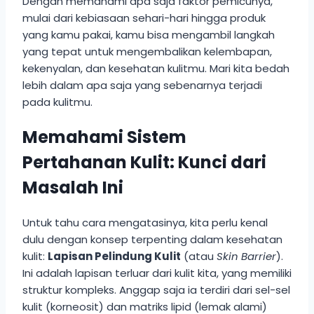
Dengan memahami apa saja faktor pemicunya,
mulai dari kebiasaan sehari-hari hingga produk
yang kamu pakai, kamu bisa mengambil langkah
yang tepat untuk mengembalikan kelembapan,
kekenyalan, dan kesehatan kulitmu. Mari kita bedah
lebih dalam apa saja yang sebenarnya terjadi
pada kulitmu.
Memahami Sistem
Pertahanan Kulit: Kunci dari
Masalah Ini
Untuk tahu cara mengatasinya, kita perlu kenal
dulu dengan konsep terpenting dalam kesehatan
kulit:
Lapisan Pelindung Kulit
(atau
Skin Barrier
).
Ini adalah lapisan terluar dari kulit kita, yang memiliki
struktur kompleks. Anggap saja ia terdiri dari sel-sel
kulit (korneosit) dan matriks lipid (lemak alami)