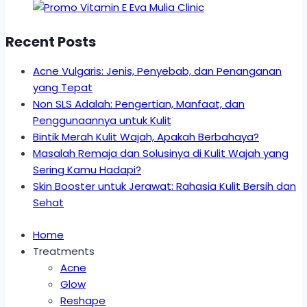
Recent Posts
Acne Vulgaris: Jenis, Penyebab, dan Penanganan
yang Tepat
Non SLS Adalah: Pengertian, Manfaat, dan
Penggunaannya untuk Kulit
Bintik Merah Kulit Wajah, Apakah Berbahaya?
Masalah Remaja dan Solusinya di Kulit Wajah yang
Sering Kamu Hadapi?
Skin Booster untuk Jerawat: Rahasia Kulit Bersih dan
Sehat
Home
Treatments
Acne
Glow
Reshape