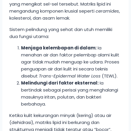
yang mengikat sel-sel tersebut. Matriks lipid ini
mengandung komponen krusial seperti
ceramides
,
kolesterol, dan asam lemak.
Sistem pelindung yang sehat dan utuh memiliki
dua fungsi utama:
Menjaga kelembapan di dalam:
Ia
menahan air dan faktor pelembap alami kulit
agar tidak mudah menguap ke udara. Proses
penguapan air dari kulit ini secara teknis
disebut
Trans-Epidermal Water Loss
(TEWL).
Melindungi dari faktor eksternal:
Ia
bertindak sebagai perisai yang menghalangi
masuknya iritan, polutan, dan bakteri
berbahaya.
Ketika kulit kekurangan minyak (kering) atau air
(dehidrasi), matriks lipid ini berkurang dan
strukturnya menjadi tidak teratur atau “bocor”.