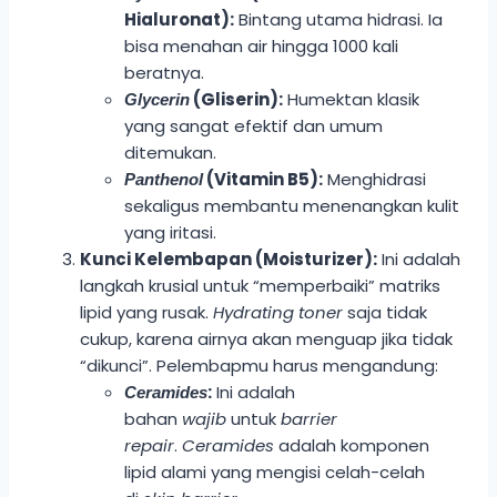
Hialuronat):
Bintang utama hidrasi. Ia
bisa menahan air hingga 1000 kali
beratnya.
(Gliserin):
Humektan klasik
Glycerin
yang sangat efektif dan umum
ditemukan.
(Vitamin B5):
Menghidrasi
Panthenol
sekaligus membantu menenangkan kulit
yang iritasi.
Kunci Kelembapan (Moisturizer):
Ini adalah
langkah krusial untuk “memperbaiki” matriks
lipid yang rusak.
Hydrating toner
saja tidak
cukup, karena airnya akan menguap jika tidak
“dikunci”. Pelembapmu harus mengandung:
:
Ini adalah
Ceramides
bahan
wajib
untuk
barrier
repair
.
Ceramides
adalah komponen
lipid alami yang mengisi celah-celah