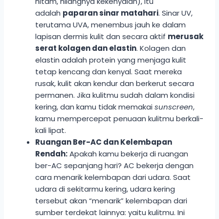
hitam, hilangnya kekenyalan), itu
adalah
paparan sinar matahari
. Sinar UV,
terutama UVA, menembus jauh ke dalam
lapisan dermis kulit dan secara aktif
merusak
serat kolagen dan elastin
. Kolagen dan
elastin adalah protein yang menjaga kulit
tetap kencang dan kenyal. Saat mereka
rusak, kulit akan kendur dan berkerut secara
permanen. Jika kulitmu sudah dalam kondisi
kering, dan kamu tidak memakai
sunscreen
,
kamu mempercepat penuaan kulitmu berkali-
kali lipat.
Ruangan Ber-AC dan Kelembapan
Rendah:
Apakah kamu bekerja di ruangan
ber-AC sepanjang hari? AC bekerja dengan
cara menarik kelembapan dari udara. Saat
udara di sekitarmu kering, udara kering
tersebut akan “menarik” kelembapan dari
sumber terdekat lainnya: yaitu kulitmu. Ini