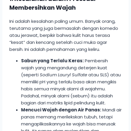
Membersihkan Wajah
Ini adalah kesalahan paling umum. Banyak orang,
terutama yang juga bermasalah dengan komedo
atau jerawat, berpikir bahwa kulit harus terasa
“kesat” dan kencang setelah cuci muka agar
bersih. Ini adalah pemahaman yang keliru.
Sabun yang Terlalu Keras:
Pembersih
wajah yang mengandung deterjen kuat
(seperti
Sodium Lauryl Sulfate
atau SLS) atau
memiliki pH yang terlalu basa akan mengikis
habis
semua
minyak alami di wajahmu.
Padahal, minyak alami (sebum) itu adalah
bagian dari matriks lipid pelindung kulit.
Mencuci Wajah dengan Air Panas:
Mandi air
panas memang merilekskan tubuh, tetapi
mengaplikasikannya ke wajah bisa merusak
kulit. Air panas akan melarutkan dan