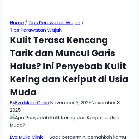
Home
/
Tips Perawatan Wajah
/
Tips Perawatan Wajah
Kulit Terasa Kencang
Tarik dan Muncul Garis
Halus? Ini Penyebab Kulit
Kering dan Keriput di Usia
Muda
By
Eva Mulia Clinic
November 3, 2025
November 3,
2025
Eva Mulia Clinic
– Saat bercermin, pernahkah kamu