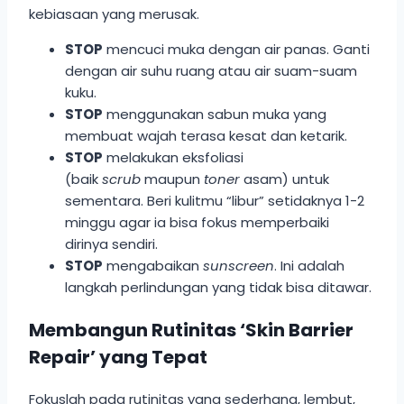
kebiasaan yang merusak.
STOP
mencuci muka dengan air panas. Ganti
dengan air suhu ruang atau air suam-suam
kuku.
STOP
menggunakan sabun muka yang
membuat wajah terasa kesat dan ketarik.
STOP
melakukan eksfoliasi
(baik
scrub
maupun
toner
asam) untuk
sementara. Beri kulitmu “libur” setidaknya 1-2
minggu agar ia bisa fokus memperbaiki
dirinya sendiri.
STOP
mengabaikan
sunscreen
. Ini adalah
langkah perlindungan yang tidak bisa ditawar.
Membangun Rutinitas ‘Skin Barrier
Repair’ yang Tepat
Fokuslah pada rutinitas yang sederhana, lembut,