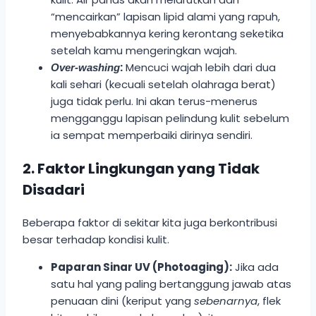
“mencairkan” lapisan lipid alami yang rapuh,
menyebabkannya kering kerontang seketika
setelah kamu mengeringkan wajah.
:
Mencuci wajah lebih dari dua
Over-washing
kali sehari (kecuali setelah olahraga berat)
juga tidak perlu. Ini akan terus-menerus
mengganggu lapisan pelindung kulit sebelum
ia sempat memperbaiki dirinya sendiri.
2. Faktor Lingkungan yang Tidak
Disadari
Beberapa faktor di sekitar kita juga berkontribusi
besar terhadap kondisi kulit.
Paparan Sinar UV (Photoaging):
Jika ada
satu hal yang paling bertanggung jawab atas
penuaan dini (keriput yang
sebenarnya
, flek