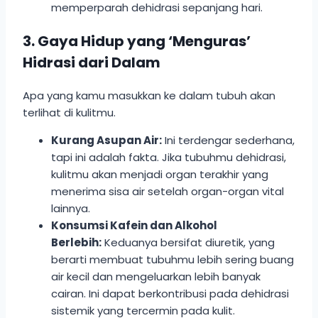
memperparah dehidrasi sepanjang hari.
3. Gaya Hidup yang ‘Menguras’
Hidrasi dari Dalam
Apa yang kamu masukkan ke dalam tubuh akan
terlihat di kulitmu.
Kurang Asupan Air:
Ini terdengar sederhana,
tapi ini adalah fakta. Jika tubuhmu dehidrasi,
kulitmu akan menjadi organ terakhir yang
menerima sisa air setelah organ-organ vital
lainnya.
Konsumsi Kafein dan Alkohol
Berlebih:
Keduanya bersifat diuretik, yang
berarti membuat tubuhmu lebih sering buang
air kecil dan mengeluarkan lebih banyak
cairan. Ini dapat berkontribusi pada dehidrasi
sistemik yang tercermin pada kulit.