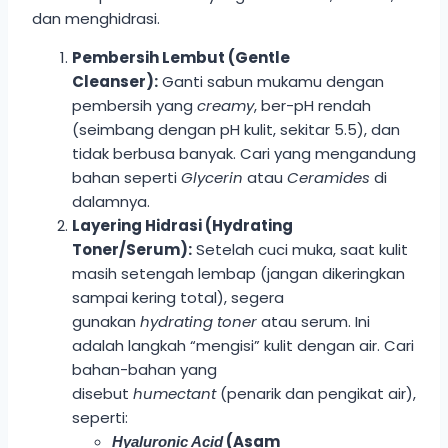
dan menghidrasi.
Pembersih Lembut (Gentle
Cleanser):
Ganti sabun mukamu dengan
pembersih yang
creamy
, ber-pH rendah
(seimbang dengan pH kulit, sekitar 5.5), dan
tidak berbusa banyak. Cari yang mengandung
bahan seperti
Glycerin
atau
Ceramides
di
dalamnya.
Layering Hidrasi (Hydrating
Toner/Serum):
Setelah cuci muka, saat kulit
masih setengah lembap (jangan dikeringkan
sampai kering total), segera
gunakan
hydrating toner
atau serum. Ini
adalah langkah “mengisi” kulit dengan air. Cari
bahan-bahan yang
disebut
humectant
(penarik dan pengikat air),
seperti:
(Asam
Hyaluronic Acid