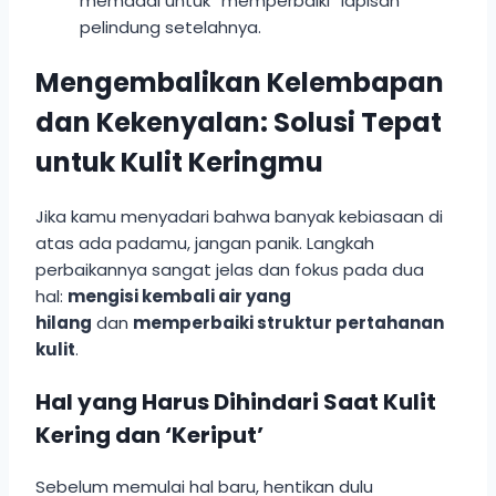
memadai untuk “memperbaiki” lapisan
pelindung setelahnya.
Mengembalikan Kelembapan
dan Kekenyalan: Solusi Tepat
untuk Kulit Keringmu
Jika kamu menyadari bahwa banyak kebiasaan di
atas ada padamu, jangan panik. Langkah
perbaikannya sangat jelas dan fokus pada dua
hal:
mengisi kembali air yang
hilang
dan
memperbaiki struktur pertahanan
kulit
.
Hal yang Harus Dihindari Saat Kulit
Kering dan ‘Keriput’
Sebelum memulai hal baru, hentikan dulu