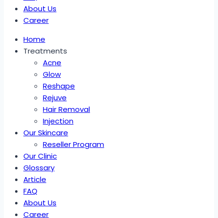
About Us
Career
Home
Treatments
Acne
Glow
Reshape
Rejuve
Hair Removal
Injection
Our Skincare
Reseller Program
Our Clinic
Glossary
Article
FAQ
About Us
Career