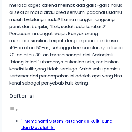
merasa kaget karena melihat ada garis-garis halus
di sekitar mata atau area senyum, padahal usiamu
masih terbilang muda? Kamu mungkin langsung
panik dan berpikir, “Kok, sudah ada kerutan?”
Perasaan ini sangat wajar. Banyak orang
mengasosiasikan keriput dengan penuaan di usia
40-an atau 50-an, sehingga kemunculannya di usia
20-an atau 30-an terasa sangat dini. Seringkali,
“biang keladi” utamanya bukanlah usia, melainkan
kondisi kulit yang tidak terduga. Salah satu pemicu
terbesar dari penampakan ini adalah apa yang kita
kenal sebagai penyebab kulit kering.
Daftar Isi
Memahami Sistem Pertahanan Kulit: Kunci
dari Masalah Ini